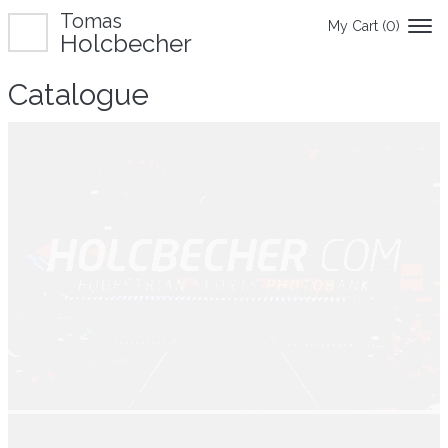
Tomas
My Cart (
0
)
Holcbecher
Catalogue